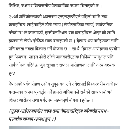
शिक्षित, सक्षम र विश्वसनीय पेशाकर्मीका रूपमा चिनाएको छ ।
२०औं वार्षिकोत्सवको अवसरमा एनएनएमजीएले पहिलो चोटि ‘रक
क्लाइम्बिङ’ लाई चाहिने टोपो म्याप (टोपोग्राफिक म्याप) सार्वजनिक
गरेको छ भने काठमाडौं, हात्तीवनस्थित ‘रक क्लाइम्बिङ’ क्षेत्र को लागि
हालसालै टोपो/ग्रेडिङ म्याप बनाइएको छ । देशभर थप मार्गहरूका लागि
पनि यस्ता नक्शा विकास गर्ने योजना छ । साथै, हिमाल आरोहणमा प्रयोग
हुने फिक्स्ड–लाइन डोरी टाँग्ने जानकारीमूलक भिडियो म्यानुअल पनि
सार्वजनिक गरिनेछ, जुन सुरक्षा र सफल आरोहणका लागि अत्यावश्यक
हुन्छ ।
नेपालको पर्वतारोहण उद्योग सुदृढ बनाउने र देशलाई विश्वस्तरीय आरोहण
गन्तव्यका रूपमा प्रवर्द्धन गर्ने हाम्रो अभियानले सबैको साथ पायो भने
शिखर आरोहण तथा पर्यटनमा महत्वपूर्ण योगदान हुनेछ ।
(गुरुङ आईएफएमजीए गाइड तथा नेपाल राष्ट्रिय पर्वतारोहण पथ–
प्रदर्शक संघका अध्यक्ष हुन् ।)