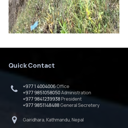
Quick Contact
+977 1 4004006
Office
+977 9851058050
Administration
+977 9841239938
President
+977 9851148488
General Secretery
Gairidhara, Kathmandu, Nepal