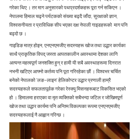
गरेका थिए । तर माग अनुसारको पथप्रदर्शकहरू पूरा गर्न सकिएन ।
नेपालमा हिमाल चढ्ने पर्यटकको संख्या बढ्दै जाँदा, सुरक्षाको ज्ञान,
विश्वसनीयता र प्राविधिक सीप भएका दक्ष नेपाली गाइडहरूको माग पनि
बढ्दो छ ।
गाइडिङ मात्र होइन, एनएनएमजीए सदस्यहरू खोज तथा उद्धार कार्यका
साथै प्राकृतिक विपद् जस्ता आपतकालीन अवस्थामा देशका लागि
अत्यन्त महत्वपूर्ण जनशक्ति हुन् र हामी यी सबै अवस्थाहरूमा दिनरात
नभनी खटिएर आफ्नो कर्तव्य पनि पूरा गरिरहेका छौं । विश्वभर चर्चित
बनेको नेपालको ‘लङ–लाइन’ हेलिकोप्टर उद्धार प्रणाली हाम्रै
सदस्यहरूले सफलतापूर्वक गरेका रेस्क्यु मिसनहरूबाट विकसित भएको
हो । हिमालमा हराएका वा मृत व्यक्तिको सबैभन्दा जटिल र जोखिमपूर्ण
खोज तथा उद्धार कार्यमा पनि अन्तिम विकल्पका रूपमा एनएनएमजीए
सदस्यहरूलाई नै आह्वान गरिन्छ ।