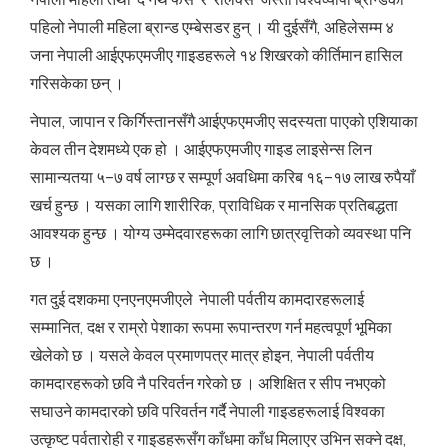
पहिलो नेपाली महिला ब्रान्ड एम्बेसडर हुन् । यी दुईसँगै, अहिलेसम्म ४
जना नेपाली आईएफएमजीए गाइडहरूले १४ शिखरको कीर्तिमान हासिल
गरिसकेका छन् ।
नेपाल, जापान र किर्गिस्तानसँगै आईएफएमजीए सदस्यता पाएको एशियाका
केवल तीन देशमध्ये एक हो । आईएफएमजीए गाइड लाइसेन्स लिन
सामान्यतया ५–७ वर्ष लाग्छ र सम्पूर्ण अवधिमा करिब १६–१७ लाख रुपैयाँ
खर्च हुन्छ । यसका लागि शारीरिक, प्राविधिक र मानसिक प्रतिबद्धता
आवश्यक हुन्छ । योग्य उम्मेदवारहरूका लागि छात्रवृत्तिको व्यवस्था पनि
छ ।
गत दुई दशकमा एनएनएमजीएले नेपाली पर्वतीय कामदारहरूलाई
सम्मानित, दक्ष र राम्रो पेशाका रूपमा रूपान्तरण गर्न महत्वपूर्ण भूमिका
खेलेको छ । यसले केवल प्रमाणपत्र मात्र होइन, नेपाली पर्वतीय
कामदारहरूको छवि नै परिवर्तन गरेको छ । अशिक्षित र सीप नभएको
सघाउने कामदारको छवि परिवर्तन गर्दै नेपाली गाइडहरूलाई विश्वका
उत्कृष्ट पर्वतारोही र गाइडहरूसँग काँधमा काँध मिलाएर उभिन सक्ने दक्ष,