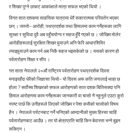
र शिखर पुग्ने उत्कट आकांक्षाले मात्र सफल भएको थियो ।
विगत सात दशकमा साहसिक यात्रामा धेरै सकारात्मक परिवर्तन भएका
छन् । जस्तो– आरोही, पथप्रदर्शक तथा हिमालमा काम गर्नेहरूका लागि
सुरक्षा र सुविधा दुवै अब पहुँचयोग्य र सहज हुँदै गएको छ । जोखिम मोलेर
आरोहीहरूलाई सुरक्षित शिखर पुर्‍याउने अनि फेरि आधारशिविर
ल्याइपुर्‍याउने काम गर्न अब निकै सहज भइसकेको छ । यसको कारण हो
पर्वतारोहण शिक्षा र सीप ।
गत साता नेपालले २०औं राष्ट्रिय पर्वतारोहण पथप्रदर्शक दिवस
मनाइरहँदा धेरैको जिज्ञासा थियो– यो दिवस अरू कति जनालाई थाहा छ
होला ? सर्वोच्च शिखरको सफल आरोहणको सात दशक बितिसक्दा पनि
हिमाल आरोहणमा काम गर्नेहरूका जानकारी वा चासो नै नहुनुले एउटा कुरो
स्पष्ट पार्छ कि उनीहरूले लिएको जोखिम र पेशा कसैको चासोको विषय
हैन । नेपालले पर्यटनबाट गर्ने भनिएको आम्दानीको मुख्य हिस्सा चाहिं
पर्वतारोहणबाट आउँछ । तर यो क्षेत्रप्रति चाहिं किन बेवास्ता भन्ने बुझ्न
सकिएन ।