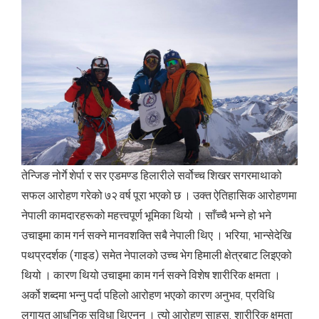
तेन्जिङ नोर्गे शेर्पा र सर एडमण्ड हिलारीले सर्वोच्च शिखर सगरमाथाको
सफल आरोहण गरेको ७२ वर्ष पूरा भएको छ । उक्त ऐतिहासिक आरोहणमा
नेपाली कामदारहरूको महत्त्वपूर्ण भूमिका थियो । साँच्चै भन्ने हो भने
उचाइमा काम गर्न सक्ने मानवशक्ति सबै नेपाली थिए । भरिया, भान्सेदेखि
पथप्रदर्शक (गाइड) समेत नेपालको उच्च भेग हिमाली क्षेत्रबाट लिइएको
थियो । कारण थियो उचाइमा काम गर्न सक्ने विशेष शारीरिक क्षमता ।
अर्को शब्दमा भन्नु पर्दा पहिलो आरोहण भएको कारण अनुभव, प्रविधि
लगायत आधुनिक सुविधा थिएनन् । त्यो आरोहण साहस, शारीरिक क्षमता