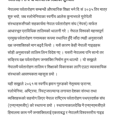
नेपालमा पर्वतारोहण सम्बन्धी औपचारिक शिक्षा भने वि.सं २०३५ तिर मात्र
शुरु भयो, जब स्लोभेनियाका स्वर्गीय आलेस कुनाभरले युरोपेली
संस्थाहरूसँगको सहकार्यमा नेपाल पर्वतारोहण संघ (नेपसं) मार्फत
आधारभूत प्राविधिक तालिमको थालनी गरे । नेपाल विश्वको महत्त्वपूर्ण
प्रमुख पर्वतारोहण गन्तव्यका रूपमा स्थापित हुँदै जाँदा त्यही अनुसारको
दक्ष जनशक्तिको माग बढ्दै थियो । यसै कारण केही नेपाली गाइडहरू
सोही अनुसारको तालिम लिन विदेश गए । यसरी नेपालमा पनि सानो तर
सक्रिय दक्ष पर्वतारोहण जनशक्ति निर्माण हुन थाल्यो । यो समूहले
नेपालमै पर्वतारोहण तालिम र शिक्षाको विकासका लागि एउटा व्यावसायिक
संस्थाको आवश्यकता महसुस गर्‍यो ।
यही समूहले २०६१ मा स्वर्गीय इमान गुरुङको नेतृत्वमा फ्रान्स,
स्लोभेनिया, अष्ट्रिया, स्विट्जरल्यान्ड लगायत देशका संस्था तथा
व्यक्तिहरूको सहयोग लिएर नेपाल राष्ट्रिय पर्वतारोहण पथप्रदर्शक संघ
(एनएनएमजीए) को स्थापना गर्‍यो । स्थापनाकालदेखि नै एनएनएमजीएले
हिमालमा काम गर्ने जनशक्तिलाई एकताबद्ध र नेपालमै विश्वस्तरीय गाइड